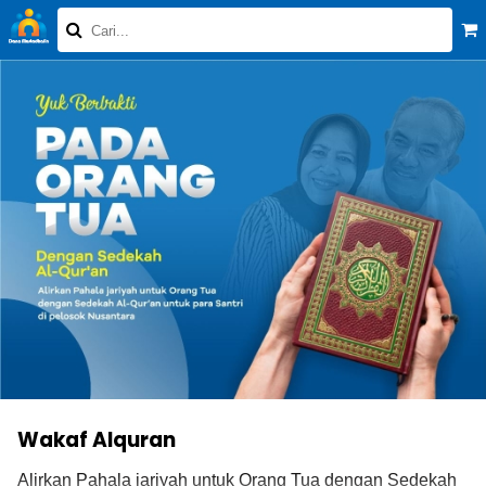
Wakaf Alquran
Alirkan Pahala jariyah untuk Orang Tua dengan Sedekah